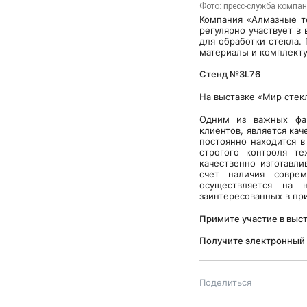
Фото: пресс-служба компа
Компания «Алмазные те
регулярно участвует в
для обработки стекла.
материалы и комплект
Стенд №3L76
На выставке «Мир стек
Одним из важных фак
клиентов, является ка
постоянно находится в
строгого контроля те
качественно изготавли
счет наличия совре
осуществляется на 
заинтересованных в пр
Примите участие в выст
Получите электронный 
Поделиться