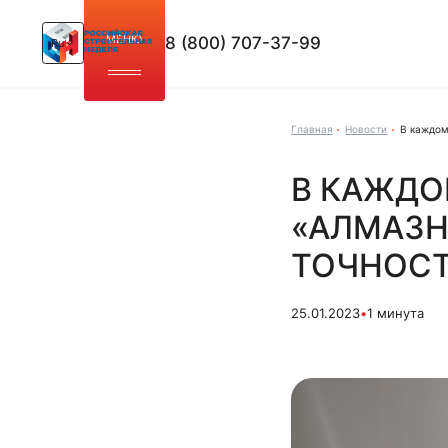
МЕНЮ
8 (800) 707-37-99
Ru
Главная
Новости
В каждом
В КАЖДО
«АЛМАЗН
ТОЧНОС
25.01.2023
•
1 минута