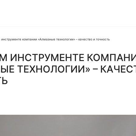
 инструменте компании «Алмазные технологии» – качество и точность
М ИНСТРУМЕНТЕ КОМПАН
ЫЕ ТЕХНОЛОГИИ» – КАЧЕС
ТЬ