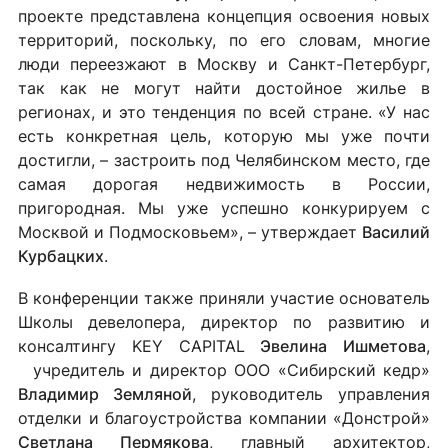
проекте представлена концепция освоения новых
территорий, поскольку, по его словам, многие
люди переезжают в Москву и Санкт-Петербург,
так как не могут найти достойное жилье в
регионах, и это тенденция по всей стране. «У нас
есть конкретная цель, которую мы уже почти
достигли, – застроить под Челябинском место, где
самая дорогая недвижимость в России,
пригородная. Мы уже успешно конкурируем с
Москвой и Подмосковьем», – утверждает
Василий
Курбацких
.
В конференции также приняли участие основатель
Школы девелопера, директор по развитию и
консалтингу KEY CAPITAL
Эвелина
Ишметова
,
учредитель и директор ООО «Сибирский кедр»
Владимир Земляной
, руководитель управления
отделки и благоустройства компании «Донстрой»
Светлана Пермякова
, главный архитектор,