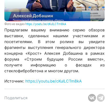
Фото из видео
https://youtu.be/cKulLCTm8kA
Предлагаем вашему вниманию серию обзоров
выставки, сделанных нашими участниками и
посетителями. В этом ролике вы увидите
фрагменты выступления генерального директора
концерна «Крост» Алексея Добашина в рамках
форума «Строим будущее России вместе»,
получите информацию о фасадах из
стеклофибробетона и многом другом.
Источник:
https://youtu.be/cKulLCTm8kA
Поделиться