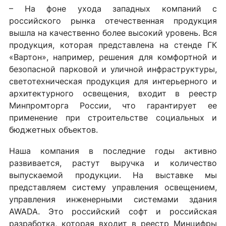
– На фоне ухода западных компаний с
российского рынка отечественная продукция
вышла на качественно более высокий уровень. Вся
продукция, которая представлена на стенде ГК
«Вартон», например, решения для комфортной и
безопасной парковой и уличной инфраструктуры,
светотехническая продукция для интерьерного и
архитектурного освещения, входит в реестр
Минпромторга России, что гарантирует ее
применение при строительстве социальных и
бюджетных объектов.
Наша компания в последние годы активно
развивается, растут выручка и количество
выпускаемой продукции. На выставке мы
представляем систему управления освещением,
управления инженерными системами здания
AWADA. Это российский софт и российская
разработка, которая входит в реестр Минцифры