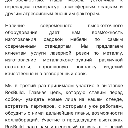
перепадам температур, атмосферным осадкам и
другим агрессивным внешним факторам.
Наличие современного высокоточного
оборудования дает нам возможность
изготовления садовой мебели по самым
современным стандартам. Мы предлагаем
клиентам услуги лазерной резки по металлу,
изготовление металлоконструкций различной
сложности, порошковую покраску изделий
качественно и в оговоренный срок.
Мы в третий раз принимаем участие в выставке
RosBuild. Главная цель, которую ставим перед
собой,– увидеть новые лица на нашем стенде,
встретить партнеров, с которыми уже работаем,
обсудить с ними дальнейшие планы, возможности
коллабораций. Участие в предыдущих выставках
RosBuild дало нам интересный результат – некий