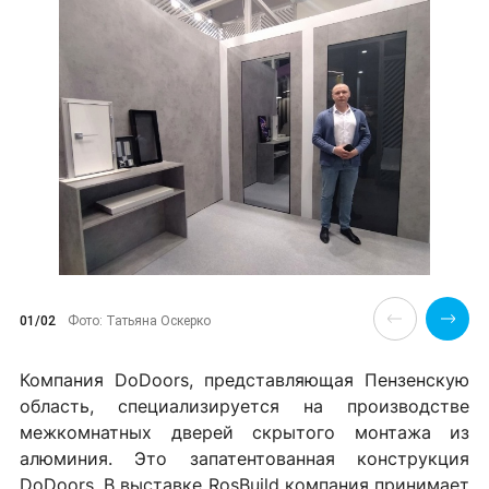
01/02
Фото: Татьяна Оскерко
Компания DoDoors, представляющая Пензенскую
область, специализируется на производстве
межкомнатных дверей скрытого монтажа из
алюминия. Это запатентованная конструкция
DoDoors. В выставке RosBuild компания принимает