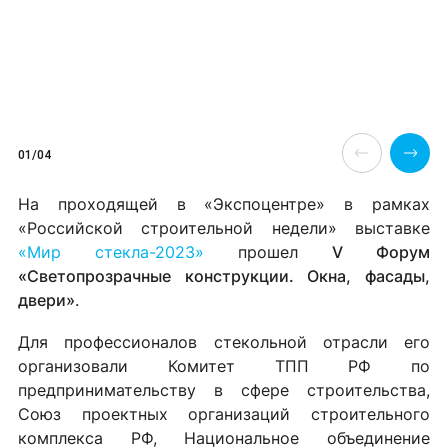
01/04
На проходящей в «Экспоцентре» в рамках
«Российской строительной недели» выставке
«Мир стекла-2023»
прошел
V
Форум
«Светопрозрачные конструкции. Окна, фасады,
двери»
.
Для профессионалов стекольной отрасли его
организовали Комитет ТПП РФ
по
предпринимательству в сфере строительства,
Союз проектных организаций строительного
комплекса РФ, Национальное объединение