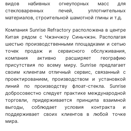
видов набивных огнеупорных масс для
стекловаренных печей, уплотнительных
материалов, строительной шамотной глины и т.д.
Компания Sunrise Refractory расположена в центре
Китая рядом с Чжэнчжоу Синьчжэн. Располагая
шестью производственными площадками и сетью
точек продаж и сервисного обслуживания,
компания активно расширяет географию
присутствия по всему миру. Sunrise предлагает
своим клиентам отличный сервис, связанный с
проектированием, производством и установкой
линий по производству флоат-стекла. Sunrise
добросовестно следует практике международной
торговли, придерживается принципа взаимной
выгоды, соблюдает условия контракта и
поддерживает своих клиентов в любой точке
мира.