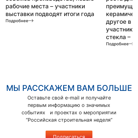
рабочие места – участники
преимущес
выставки подводят итоги года
керамичес
Подробнее
другое в 
участнико
стекла – 2
Подробнее
МЫ РАССКАЖЕМ ВАМ БОЛЬШЕ
Оставьте свой e-mail и получайте
первым информацию о значимых
событиях и проектах о мероприятии
“Российская строительная неделя”
Подписаться