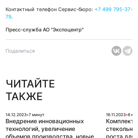
Контактный телефон Сервис-бюро:
+7 499 795-37-
79
.
Пресс-служба АО "Экспоцентр"
Поделиться
ЧИТАЙТЕ
ТАКЖЕ
14.12.2023
•
7 минут
16.11.2023
•
6 ми
Внедрение инновационных
Комплекту
технологий, увеличение
стекольных
объемов производства, новые
роста для 