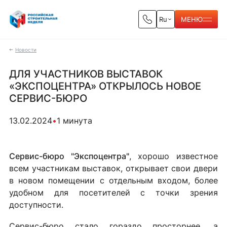
Ru
МЕНЮ
Новости
ДЛЯ УЧАСТНИКОВ ВЫСТАВОК
«ЭКСПОЦЕНТРА» ОТКРЫЛОСЬ НОВОЕ
СЕРВИС-БЮРО
13.02.2024
•
1 минута
Сервис-бюро "Экспоцентра"
, хорошо известное
всем участникам выставок, открывает свои двери
в новом помещении с отдельным входом, более
удобном для посетителей с точки зрения
доступности.
Сервис-бюро стало гораздо просторнее, а